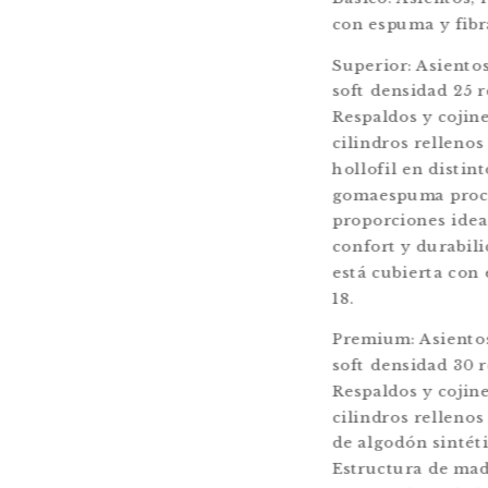
con espuma y fibr
Superior: Asiento
soft densidad 25 
Respaldos y cojin
cilindros relleno
hollofil en distin
gomaespuma proc
proporciones idea
confort y durabili
está cubierta con
18.
Premium: Asiento
soft densidad 30 
Respaldos y cojin
cilindros rellenos
de algodón sintéti
Estructura de mad