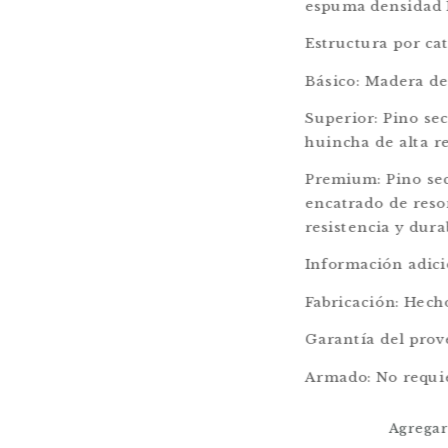
espuma densidad 
Estructura por ca
Básico: Madera de
Superior: Pino se
huincha de alta re
Premium: Pino se
encatrado de resor
resistencia y dura
Información adici
Fabricación: Hech
Garantía del prov
Armado: No requi
Agregar