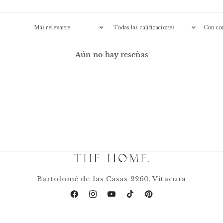
Con co
Aún no hay reseñas
Bartolomé de las Casas 2260, Vitacura
Facebook
Instagram
YouTube
TikTok
Pinterest