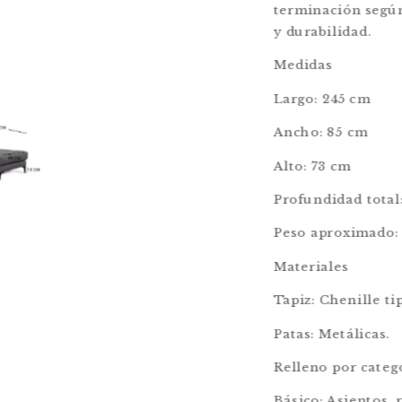
terminación según
y durabilidad.
Medidas
Largo: 245 cm
Ancho: 85 cm
Alto: 73 cm
Profundidad total
Peso aproximado: 
Materiales
Tapiz: Chenille tip
Patas: Metálicas.
Relleno por categ
Básico: Asientos, 