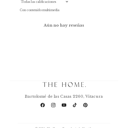
Con contenido multimedia
Aún no hay reseñas
Bartolomé de las Casas 2260, Vitacura
Facebook
Instagram
YouTube
TikTok
Pinterest