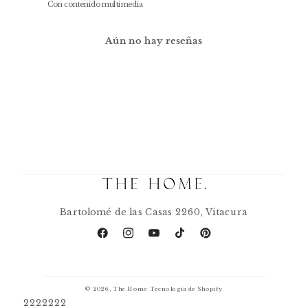
Con contenido multimedia
Aún no hay reseñas
Bartolomé de las Casas 2260, Vitacura
Facebook
Instagram
YouTube
TikTok
Pinterest
© 2026,
The Home
Tecnología de Shopify
2222222