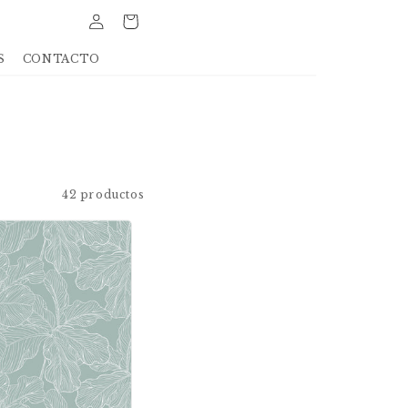
Iniciar
Carrito
sesión
S
CONTACTO
42 productos