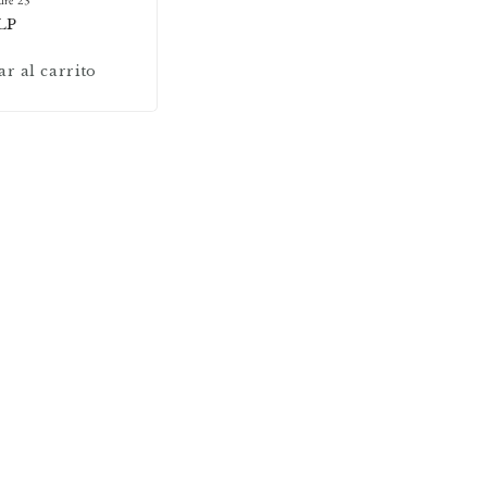
LP
r al carrito