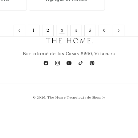
3
1
2
4
5
6
Bartolomé de las Casas 2260, Vitacura
Facebook
Instagram
YouTube
TikTok
Pinterest
© 2026,
The Home
Tecnología de Shopify